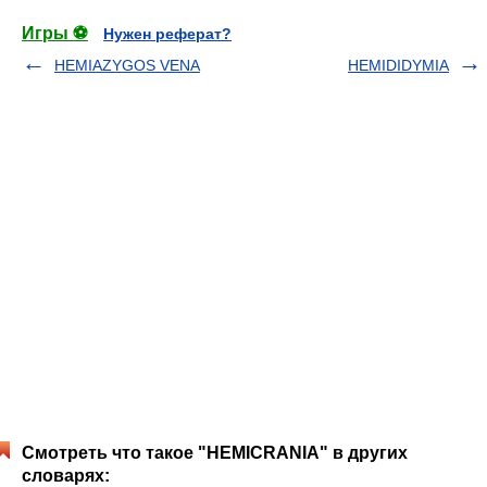
Игры ⚽
Нужен реферат?
HEMIAZYGOS VENA
HEMIDIDYMIA
Смотреть что такое "HEMICRANIA" в других
словарях: