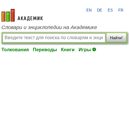
EN
DE
ES
FR
academic.ru
Словари и энциклопедии на Академике
Найти!
Толкования
Переводы
Книги
Игры ⚽